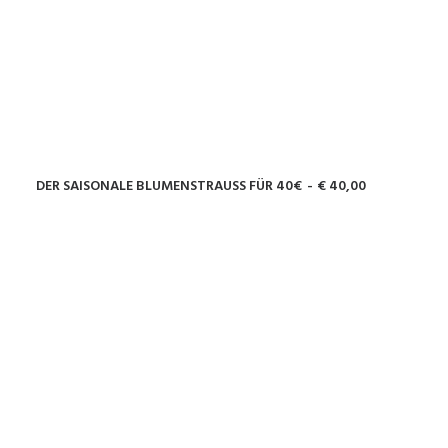
DER SAISONALE BLUMENSTRAUSS FÜR 40€
€
40,00
WEITERLESEN