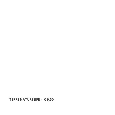
TERRE NATURSEIFE
€
9,50
IN DEN WARENKORB