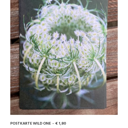
POSTKARTE WILD ONE
€
1,80
IN DEN WARENKORB