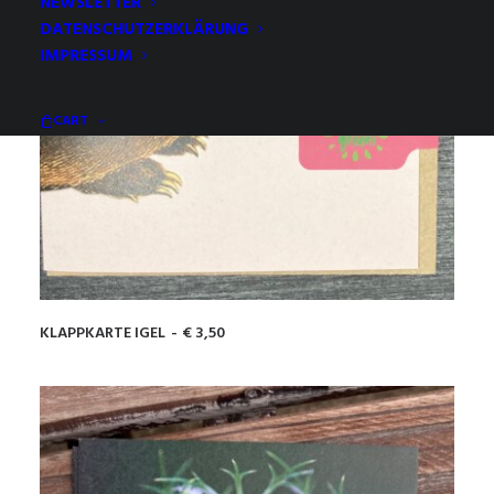
NEWSLETTER
DATENSCHUTZERKLÄRUNG
IMPRESSUM
CART
KLAPPKARTE IGEL
€
3,50
IN DEN WARENKORB