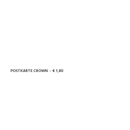
POSTKARTE CROWN
€
1,80
IN DEN WARENKORB