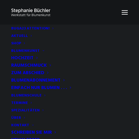
BUGA23 ATTENTION!
AKTUELL
SHOP
BLUMENKUNST
FILTERS
HOCHZEIT
RAUMSCHMUCK
ZUM ABSCHIED
BLUMENABONNEMENT
EINFACH NUR BLUMEN . . .
BLUMENSCHULE
TERMINE
SPEZIALITÄTEN
ÜBER
KONTAKT
SCHREIBEN SIE MIR