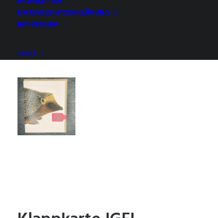
NEWSLETTER
DATENSCHUTZERKLÄRUNG
IMPRESSUM
CART