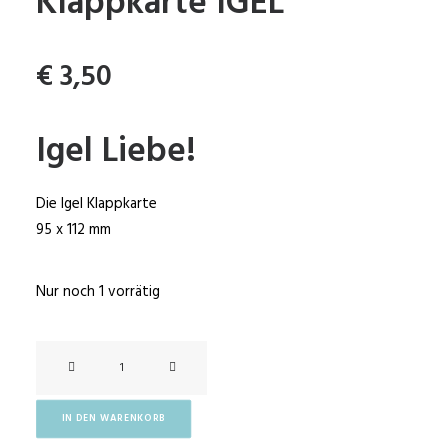
Klappkarte IGEL
€
3,50
Igel Liebe!
Die Igel Klappkarte
95 x 112 mm
Nur noch 1 vorrätig
Klappkarte
IGEL
Menge
IN DEN WARENKORB