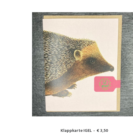
IN DEN WARENKORB
Klappkarte IGEL
€
3,50