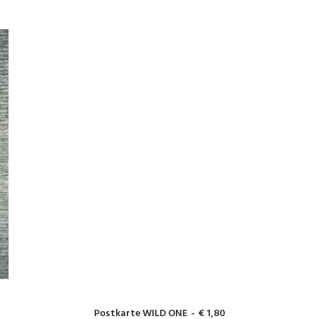
IN DEN WARENKORB
Postkarte WILD ONE
€
1,80