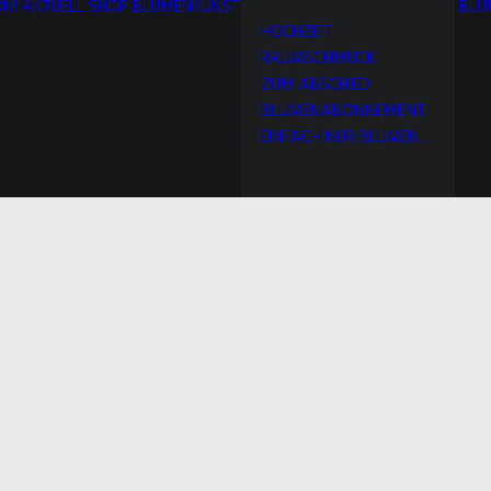
N!
AKTUELL
SHOP
BLUMENKUNST
BLU
HOCHZEIT
RAUMSCHMUCK
ZUM ABSCHIED
BLUMENABONNEMENT
EINFACH NUR BLUMEN . .
.