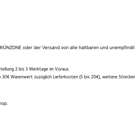
 GRÜNZONE oder der Versand von alle haltbaren und unempfindli
tellung 2 bis 3 Werktage im Voraus.
b 30€ Warenwert zuzüglich Lieferkosten (5 bis 20€), weitere Strecke
hop.