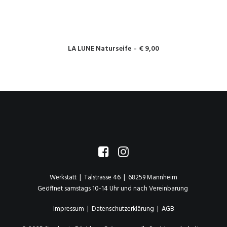
IN DEN WARENKORB
LA LUNE Naturseife
€
9,00
Werkstatt | Talstrasse 46 | 68259 Mannheim
Geöffnet samstags 10-14 Uhr und nach Vereinbarung
Impressum
|
Datenschutzerklärung
|
AGB