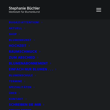
BUGA23 ATTENTION!
AKTUELL
SHOP
BLUMENKUNST
HOCHZEIT
RAUMSCHMUCK
ZUM ABSCHIED
BLUMENABONNEMENT
EINFACH NUR BLUMEN . . .
BLUMENSCHULE
WALDBADEN
TERMINE
SPEZIALITÄTEN
ÜBER
KONTAKT
SCHREIBEN SIE MIR