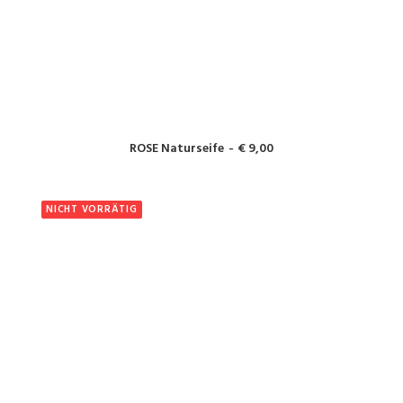
WEITERLESEN
ROSE Naturseife
€
9,00
NICHT VORRÄTIG