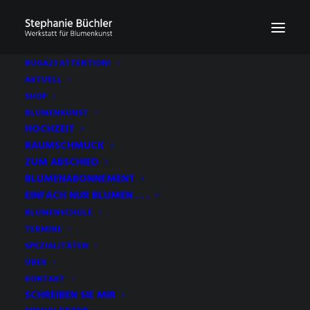
BUGA23 ATTENTION!
AKTUELL
SHOP
BLUMENKUNST
HOCHZEIT
RAUMSCHMUCK
ZUM ABSCHIED
BLUMENABONNEMENT
EINFACH NUR BLUMEN . . .
BLUMENSCHULE
ROSE
TERMINE
SPEZIALITÄTEN
ÜBER
KONTAKT
SCHREIBEN SIE MIR