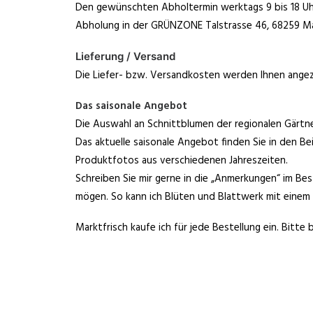
Den gewünschten Abholtermin werktags 9 bis 18 Uhr
Abholung in der GRÜNZONE Talstrasse 46, 68259 Ma
Lieferung / Versand
Die Liefer- bzw. Versandkosten werden Ihnen angez
Das saisonale Angebot
Die Auswahl an Schnittblumen der regionalen Gärtn
Das aktuelle saisonale Angebot finden Sie in den B
Produktfotos aus verschiedenen Jahreszeiten.
Schreiben Sie mir gerne in die „Anmerkungen“ im Best
mögen. So kann ich Blüten und Blattwerk mit einem g
Marktfrisch kaufe ich für jede Bestellung ein. Bitte