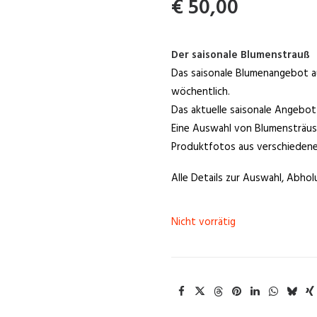
€
50,00
Der saisonale Blumenstrauß
Das saisonale Blumenangebot a
wöchentlich.
Das aktuelle saisonale Angebot
Eine Auswahl von Blumensträusse
Produktfotos aus verschiedene
Alle Details zur Auswahl, Abhol
Nicht vorrätig