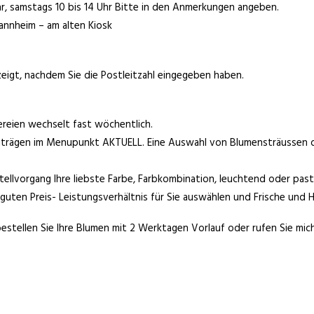
, samstags 10 bis 14 Uhr Bitte in den Anmerkungen angeben.
nnheim – am alten Kiosk
eigt, nachdem Sie die Postleitzahl eingegeben haben.
ereien wechselt fast wöchentlich.
eiträgen im Menupunkt AKTUELL. Eine Auswahl von Blumensträussen die
ellvorgang Ihre liebste Farbe, Farbkombination, leuchtend oder paste
uten Preis- Leistungsverhältnis für Sie auswählen und Frische und Ha
 bestellen Sie Ihre Blumen mit 2 Werktagen Vorlauf oder rufen Sie mich